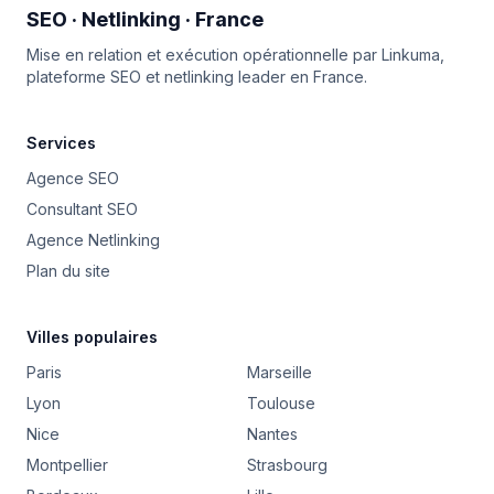
SEO · Netlinking · France
Mise en relation et exécution opérationnelle par
Linkuma
,
plateforme SEO et netlinking leader en France.
Services
Agence SEO
Consultant SEO
Agence Netlinking
Plan du site
Villes populaires
Paris
Marseille
Lyon
Toulouse
Nice
Nantes
Montpellier
Strasbourg