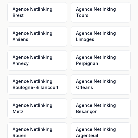
Agence Netlinking
Agence Netlinking
Brest
Tours
Agence Netlinking
Agence Netlinking
Amiens
Limoges
Agence Netlinking
Agence Netlinking
Annecy
Perpignan
Agence Netlinking
Agence Netlinking
Boulogne-Billancourt
Orléans
Agence Netlinking
Agence Netlinking
Metz
Besançon
Agence Netlinking
Agence Netlinking
Rouen
Argenteuil