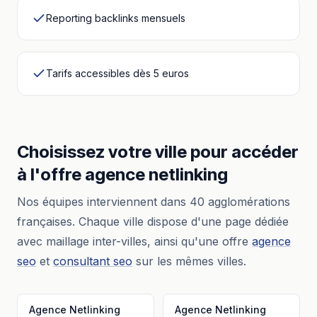
Reporting backlinks mensuels
Tarifs accessibles dès 5 euros
Choisissez votre ville pour accéder
à l'offre
agence netlinking
Nos équipes interviennent dans 40 agglomérations
françaises. Chaque ville dispose d'une page dédiée
avec maillage inter-villes, ainsi qu'une offre
agence
seo
et
consultant seo
sur les mêmes villes.
Agence Netlinking
Agence Netlinking