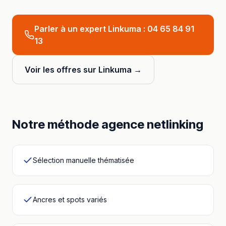
Parler à un expert Linkuma :
04 65 84 91
13
Voir les offres sur Linkuma →
Notre méthode
agence netlinking
Sélection manuelle thématisée
Ancres et spots variés