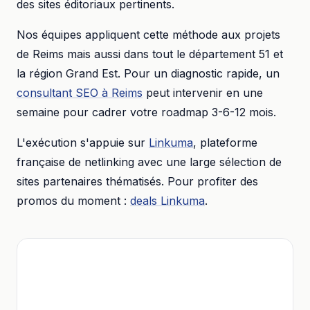
des sites éditoriaux pertinents.
Nos équipes appliquent cette méthode aux projets
de
Reims
mais aussi dans tout le département
51
et
la région
Grand Est
. Pour un diagnostic rapide, un
consultant SEO à
Reims
peut intervenir en une
semaine pour cadrer votre roadmap 3-6-12 mois.
L'exécution s'appuie sur
Linkuma
, plateforme
française de netlinking avec une large sélection de
sites partenaires thématisés. Pour profiter des
promos du moment :
deals Linkuma
.