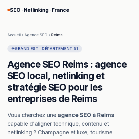
SEO · Netlinking · France
Accueil
Agence SEO
Reims
GRAND EST
· DÉPARTEMENT
51
Agence SEO
Reims
:
agence
SEO
local, netlinking et
stratégie SEO pour les
entreprises
de
Reims
Vous cherchez
une
agence SEO
à
Reims
capable d'aligner technique, contenu et
netlinking ?
Champagne et luxe, tourisme