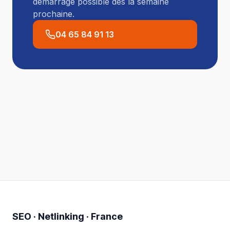
démarrage possible dès la semaine
prochaine.
04 65 84 91 13
SEO · Netlinking · France