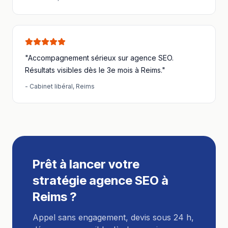
"Accompagnement sérieux sur
agence SEO
.
Résultats visibles dès le 3e mois à
Reims
."
-
Cabinet libéral
,
Reims
Prêt à lancer votre
stratégie
agence SEO
à
Reims
?
Appel sans engagement, devis sous 24 h,