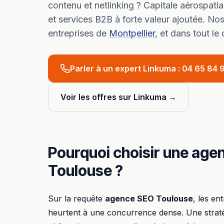
contenu et netlinking ?
Capitale aérospati
et services B2B à forte valeur ajoutée.
Nos
entreprises de
Montpellier
, et dans tout l
Parler à un expert Linkuma :
04 65 84 9
Voir les offres sur Linkuma →
Pourquoi choisir
une
age
Toulouse
?
Sur la requête
agence SEO
Toulouse
, les en
heurtent à une concurrence dense. Une strat