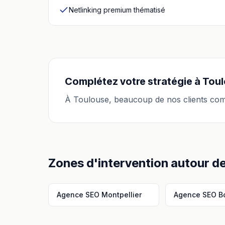
Netlinking premium thématisé
Complétez votre stratégie à
Toul
À
Toulouse
, beaucoup de nos clients com
Zones d'intervention autour d
Agence SEO
Montpellier
Agence SEO
B