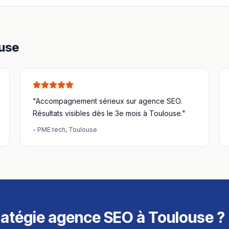
use
"Accompagnement sérieux sur
agence SEO
.
Résultats visibles dès le 3e mois à
Toulouse
."
-
PME tech
,
Toulouse
ratégie
agence SEO
à
Toulouse
?