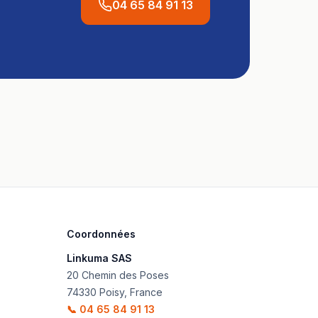
04 65 84 91 13
Coordonnées
Linkuma SAS
20 Chemin des Poses
74330
Poisy
,
France
📞
04 65 84 91 13