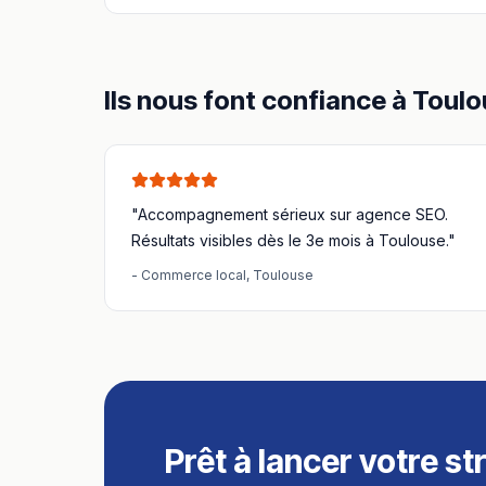
Ils nous font confiance à
Toulo
"Accompagnement sérieux sur
agence SEO
.
Résultats visibles dès le 3e mois à
Toulouse
."
-
Commerce local
,
Toulouse
Prêt à lancer votre st