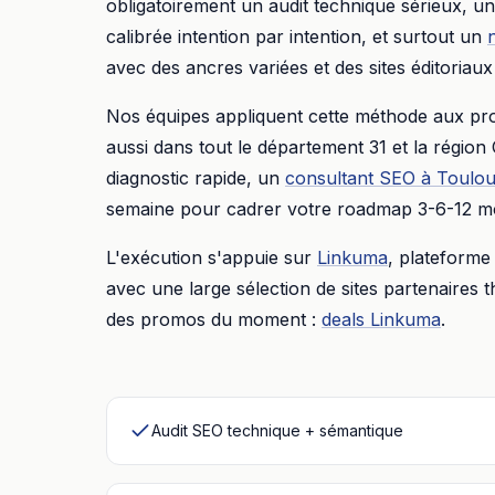
obligatoirement un audit technique sérieux, 
calibrée intention par intention, et surtout un
avec des ancres variées et des sites éditoriaux
Nos équipes appliquent cette méthode aux pr
aussi dans tout le département
31
et la région
diagnostic rapide, un
consultant SEO à
Toulo
semaine pour cadrer votre roadmap 3-6-12 mo
L'exécution s'appuie sur
Linkuma
, plateforme 
avec une large sélection de sites partenaires t
des promos du moment :
deals Linkuma
.
Audit SEO technique + sémantique