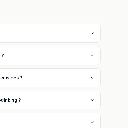
 ?
voisines ?
linking ?