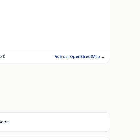
31)
Voir sur OpenStreetMap →
ocon