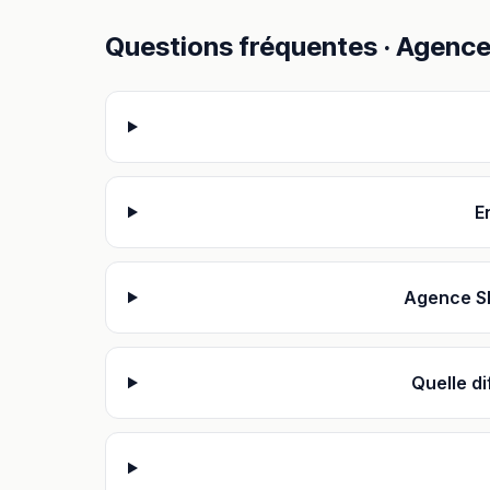
Questions fréquentes ·
Agence
E
Agence SE
Quelle d